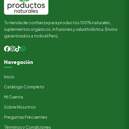
Tu tienda de confianza para productos 100% naturales,
suplementos orgánicos, infusiones y salud holística. Envíos
garantizados a todo el Perú.
Navegación
Inicio
Catálogo Completo
Mi Cuenta
Sobre Nosotros
Preguntas Frecuentes
Términos y Condiciones