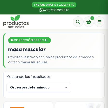
ENVÍOS GRATIS TODO PERÚ
(+51) 933 205 517
0
COLECCIÓN ESPECIAL
masa muscular
Explora nuestra colección de productos de la marca o
criterio
masa muscular
.
Mostrando los 2 resultados