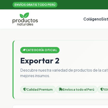
ENVÍOS GRATIS TODO PERÚ
Colágeno
Sis
CATEGORÍA OFICIAL
Exportar 2
Descubre nuestra variedad de productos de la ca
mejores insumos.
Calidad Premium
Envíos a todo el Perú
10