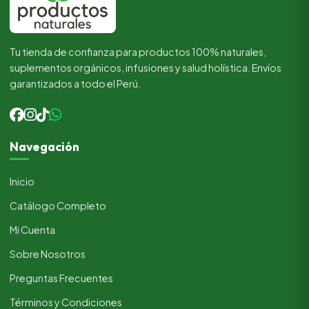
Tu tienda de confianza para productos 100% naturales,
suplementos orgánicos, infusiones y salud holística. Envíos
garantizados a todo el Perú.
Navegación
Inicio
Catálogo Completo
Mi Cuenta
Sobre Nosotros
Preguntas Frecuentes
Términos y Condiciones