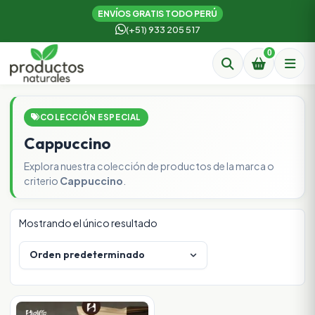
ENVÍOS GRATIS TODO PERÚ
(+51) 933 205 517
0
COLECCIÓN ESPECIAL
Cappuccino
Explora nuestra colección de productos de la marca o
criterio
Cappuccino
.
Mostrando el único resultado