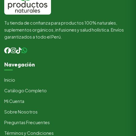
Tu tienda de confianza para productos 100% naturales,
suplementos orgánicos, infusiones y salud holística. Envíos
garantizados a todo el Perú.
Navegación
Inicio
Catálogo Completo
Mi Cuenta
Sobre Nosotros
Preguntas Frecuentes
Términos y Condiciones