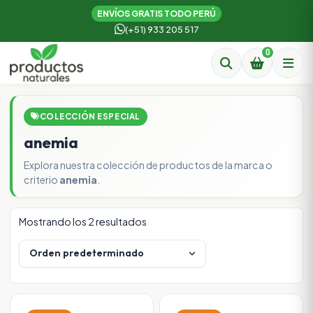
ENVÍOS GRATIS TODO PERÚ
(+51) 933 205 517
0
COLECCIÓN ESPECIAL
anemia
Explora nuestra colección de productos de la marca o
criterio
anemia
.
Mostrando los 2 resultados