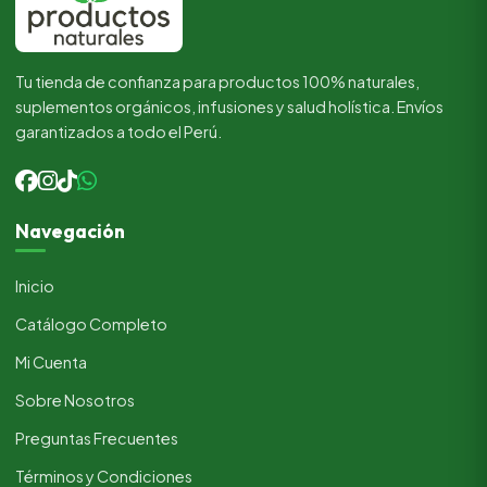
Tu tienda de confianza para productos 100% naturales,
suplementos orgánicos, infusiones y salud holística. Envíos
garantizados a todo el Perú.
Navegación
Inicio
Catálogo Completo
Mi Cuenta
Sobre Nosotros
Preguntas Frecuentes
Términos y Condiciones