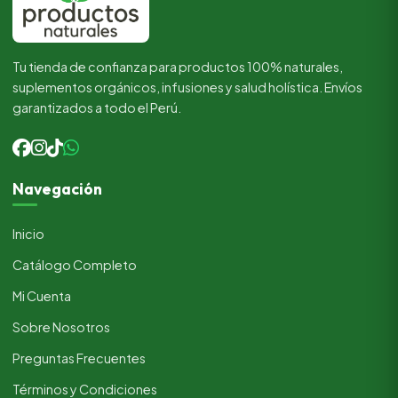
Tu tienda de confianza para productos 100% naturales,
suplementos orgánicos, infusiones y salud holística. Envíos
garantizados a todo el Perú.
Navegación
Inicio
Catálogo Completo
Mi Cuenta
Sobre Nosotros
Preguntas Frecuentes
Términos y Condiciones