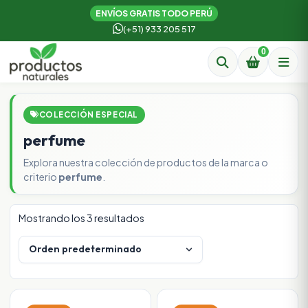
ENVÍOS GRATIS TODO PERÚ
(+51) 933 205 517
0
COLECCIÓN ESPECIAL
perfume
Explora nuestra colección de productos de la marca o
criterio
perfume
.
Mostrando los 3 resultados