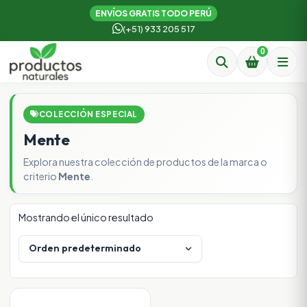
ENVÍOS GRATIS TODO PERÚ
(+51) 933 205 517
0
COLECCIÓN ESPECIAL
Mente
Explora nuestra colección de productos de la marca o
criterio
Mente
.
Mostrando el único resultado