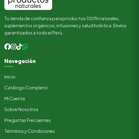
Tu tienda de confianza para productos 100% naturales,
suplementos orgánicos, infusiones y salud holística. Envíos
garantizados a todo el Perú.
Navegación
Inicio
Catálogo Completo
Mi Cuenta
Sobre Nosotros
Preguntas Frecuentes
Términos y Condiciones