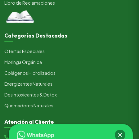
Libro de Reclamaciones
Categorías Destacadas
Ofertas Especiales
Moringa Orgánica
Colágenos Hidrolizados
Energizantes Naturales
Desintoxicantes & Detox
Quemadores Naturales
Atención al Cliente
(+51) 933 205 517