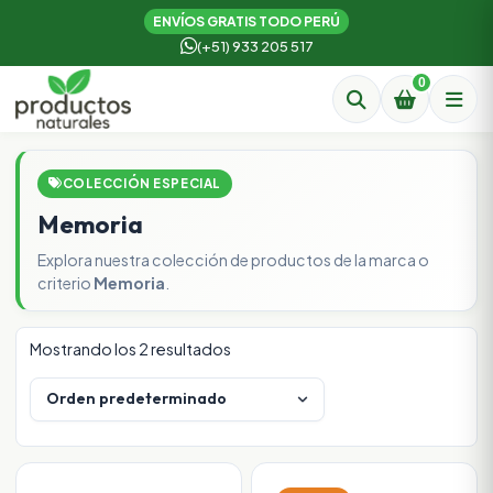
ENVÍOS GRATIS TODO PERÚ
(+51) 933 205 517
0
COLECCIÓN ESPECIAL
Memoria
Explora nuestra colección de productos de la marca o
criterio
Memoria
.
Mostrando los 2 resultados