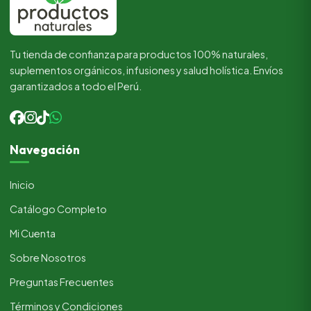
Tu tienda de confianza para productos 100% naturales,
suplementos orgánicos, infusiones y salud holística. Envíos
garantizados a todo el Perú.
Navegación
Inicio
Catálogo Completo
Mi Cuenta
Sobre Nosotros
Preguntas Frecuentes
Términos y Condiciones