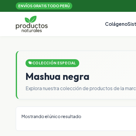
ENVÍOS GRATIS TODO PERÚ
Colágeno
Sis
COLECCIÓN ESPECIAL
Mashua negra
Explora nuestra colección de productos de la marca
Mostrando el único resultado