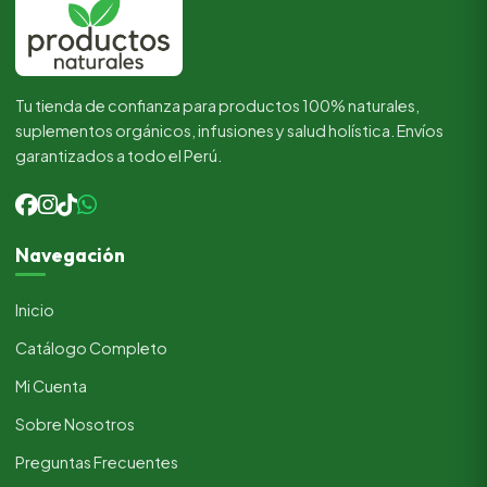
Tu tienda de confianza para productos 100% naturales,
suplementos orgánicos, infusiones y salud holística. Envíos
garantizados a todo el Perú.
Navegación
Inicio
Catálogo Completo
Mi Cuenta
Sobre Nosotros
Preguntas Frecuentes