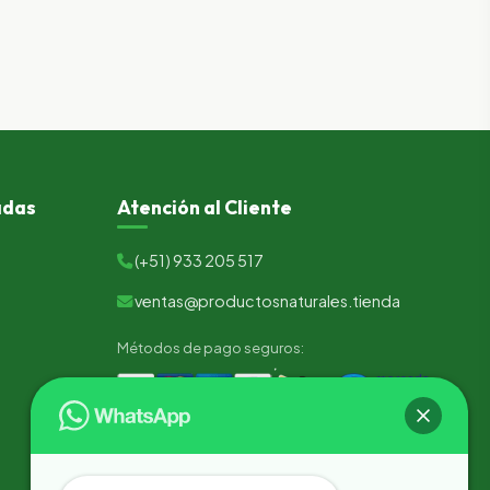
adas
Atención al Cliente
(+51) 933 205 517
ventas@productosnaturales.tienda
Métodos de pago seguros: