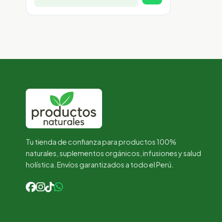
Tu tienda de confianza para productos 100%
naturales, suplementos orgánicos, infusiones y salud
holística. Envíos garantizados a todo el Perú.