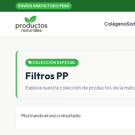
ENVÍOS GRATIS TODO PERÚ
Colágeno
Sis
COLECCIÓN ESPECIAL
Filtros PP
Explora nuestra colección de productos de la marca
Mostrando el único resultado