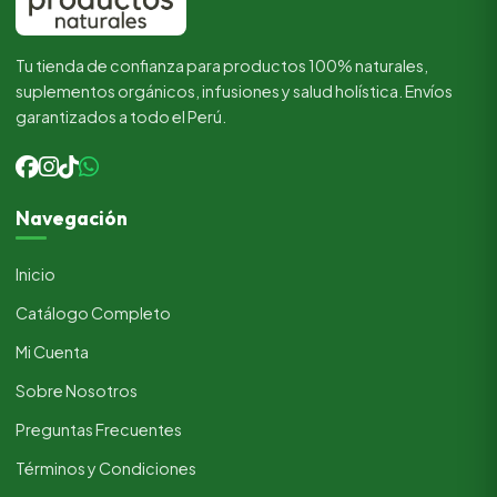
Tu tienda de confianza para productos 100% naturales,
suplementos orgánicos, infusiones y salud holística. Envíos
garantizados a todo el Perú.
Navegación
Inicio
Catálogo Completo
Mi Cuenta
Sobre Nosotros
Preguntas Frecuentes
Términos y Condiciones