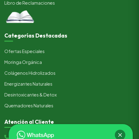
Libro de Reclamaciones
Categorías Destacadas
Ofertas Especiales
Moringa Orgánica
Colágenos Hidrolizados
Energizantes Naturales
Desintoxicantes & Detox
Quemadores Naturales
Atención al Cliente
(+51) 933 205 517