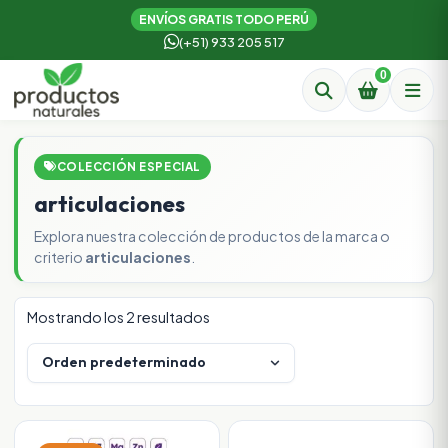
ENVÍOS GRATIS TODO PERÚ
(+51) 933 205 517
0
COLECCIÓN ESPECIAL
articulaciones
Explora nuestra colección de productos de la marca o
criterio
articulaciones
.
Mostrando los 2 resultados