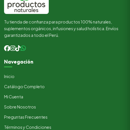
Tu tienda de confianza para productos 100% naturales,
suplementos orgánicos, infusiones y salud holística. Envíos
garantizados a todo el Perú.
Navegación
Inicio
Catálogo Completo
Mi Cuenta
Sobre Nosotros
Preguntas Frecuentes
Términos y Condiciones